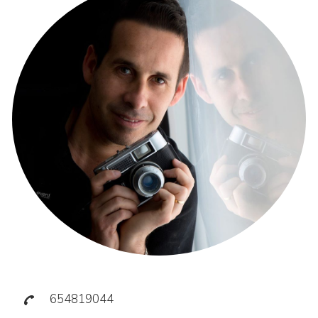
654819044