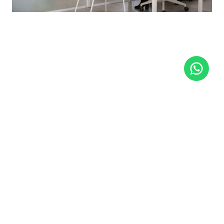
aviso legal
política de privacidad